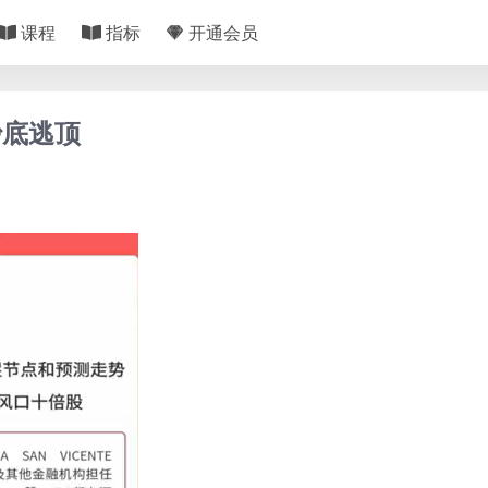
课程
指标
开通会员
抄底逃顶