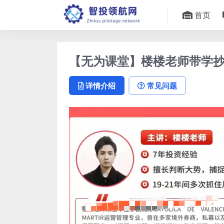
首页
【无为课堂】楼楼老师带学
详情介绍
常见问题