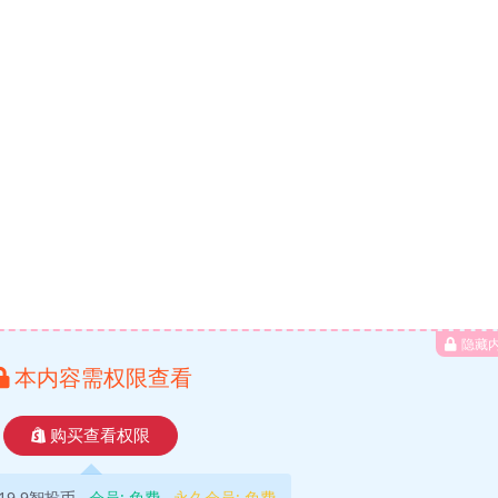
隐藏
本内容需权限查看
购买查看权限
19.9智投币
会员:
免费
永久会员:
免费