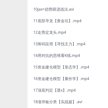
10jax+趋势跟进战法.avi
11底部寻龙【黄金坑】.mp4
12走势定龙头.mp4
13筹码应用【寻找主力】.mp4
14用对抗的思维看K线.mp4
15资金建仓模型【形态学】.mp4
16资金建仓模型【量价学】.mp4
17顶底判定【显x】.mp4
18涨停板分类【实战篇】.avi