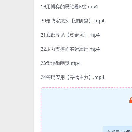
19用博弈的思维看K线.mp4
20走势定龙头【进阶篇】.mp4
21底部寻龙【黄金坑】.mp4
22压力支撑的实际应用.mp4
23华尔街幽灵.mp4
24筹码应用【寻找主力】.mp4
普通用户: