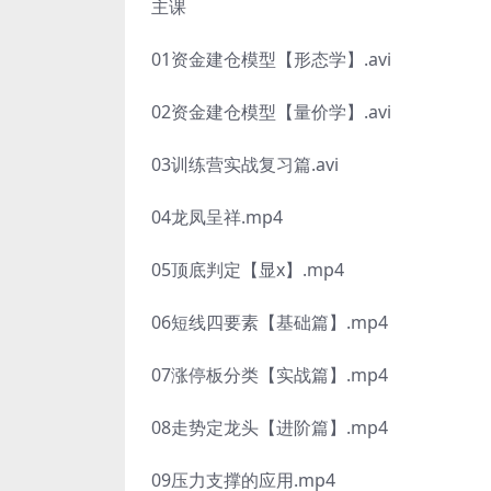
主课
01资金建仓模型【形态学】.avi
02资金建仓模型【量价学】.avi
03训练营实战复习篇.avi
04龙凤呈祥.mp4
05顶底判定【显x】.mp4
06短线四要素【基础篇】.mp4
07涨停板分类【实战篇】.mp4
08走势定龙头【进阶篇】.mp4
09压力支撑的应用.mp4