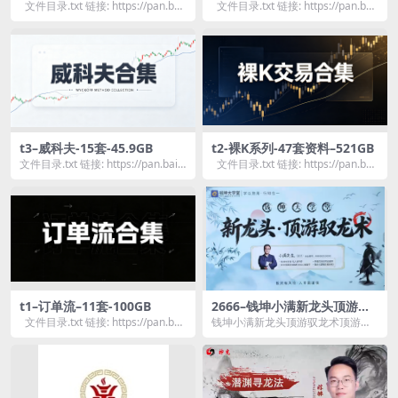
B
文件目录.txt 链接: https://pan.bai
文件目录.txt 链接: https://pan.bai
du.co...
du.co...
t3–威科夫-15套-45.9GB
t2-裸K系列-47套资料–521GB
文件目录.txt 链接: https://pan.baid
文件目录.txt 链接: https://pan.bai
u.com/s/1hm...
du.co...
t1–订单流–11套-100GB
2666–钱坤小满新龙头顶游驭
龙术顶游操盘术拓维课 系统课
文件目录.txt 链接: https://pan.bai
钱坤小满新龙头顶游驭龙术顶游操
+小班课+指标资料-17.67GB
du.co...
盘术拓维课 系统课+小班课+指标资
料资源简介： &...