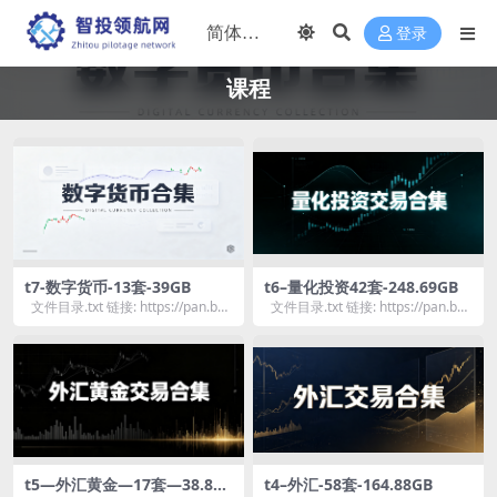
登录
课程
t7-数字货币-13套-39GB
t6–量化投资42套-248.69GB
文件目录.txt 链接: https://pan.bai
文件目录.txt 链接: https://pan.bai
du.co...
du.co...
t5—外汇黄金—17套—38.85G
t4–外汇-58套-164.88GB