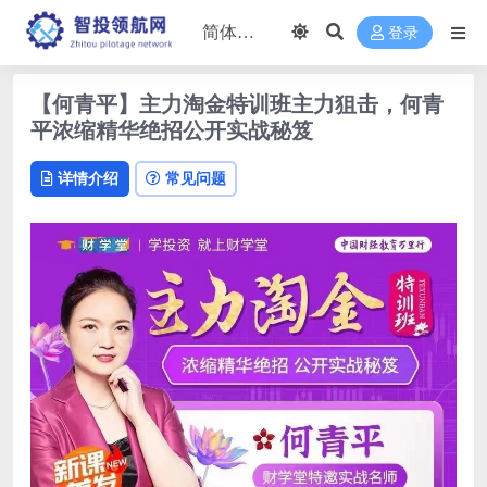
登录
【何青平】主力淘金特训班主力狙击，何青
平浓缩精华绝招公开实战秘笈
详情介绍
常见问题