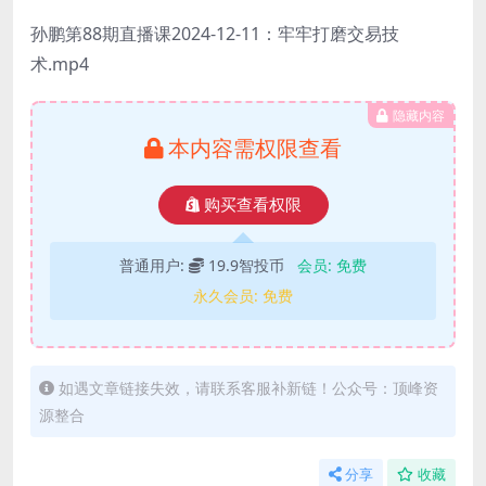
孙鹏第88期直播课2024-12-11：牢牢打磨交易技
术.mp4
隐藏内容
本内容需权限查看
购买查看权限
普通用户:
19.9智投币
会员:
免费
永久会员:
免费
如遇文章链接失效，请联系客服补新链！公众号：顶峰资
源整合
分享
收藏