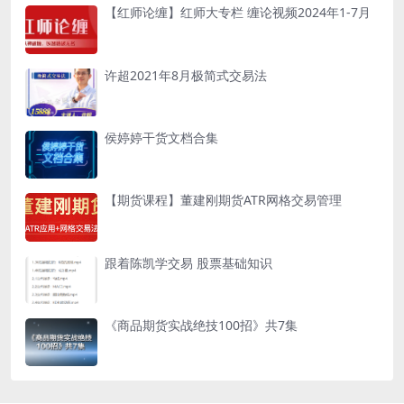
【红师论缠】红师大专栏 缠论视频2024年1-7月
许超2021年8月极简式交易法
侯婷婷干货文档合集
【期货课程】董建刚期货ATR网格交易管理
跟着陈凯学交易 股票基础知识
《商品期货实战绝技100招》共7集