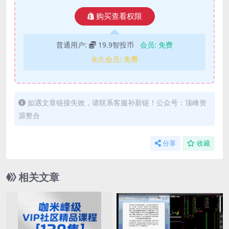
购买查看权限
普通用户:
19.9智投币
会员:
免费
永久会员:
免费
如遇文章链接失效，请联系客服补新链！公众号：顶峰资
源整合
分享
收藏
相关文章