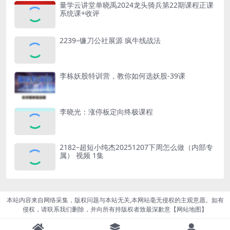
量学云讲堂单晓禹2024龙头骑兵第22期课程正课
系统课+收评
2239–镰刀公社展源 疯牛线战法
李栋妖股特训营，教你如何选妖股-39课
李晓光：涨停板定向终极课程
2182–超短小纯杰20251207下周怎么做（内部专
属） 视频 1集
本站内容来自网络采集，版权问题与本站无关,本网站毫无侵权的主观意愿。如有
侵权，请联系我们删除，并向所有持版权者致最深歉意【
网站地图
】