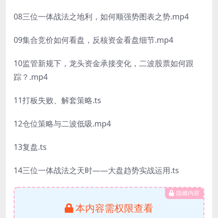
08三位一体战法之地利，如何顺强势图表之势.mp4
09集合竞价如何看盘，反核资金看盘细节.mp4
10监管新规下，龙头资金承接变化，二波股票如何跟
踪？.mp4
11打板失败、解套策略.ts
12仓位策略与二波低吸.mp4
13复盘.ts
14三位一体战法之天时——大盘趋势实战运用.ts
隐藏内容
本内容需权限查看