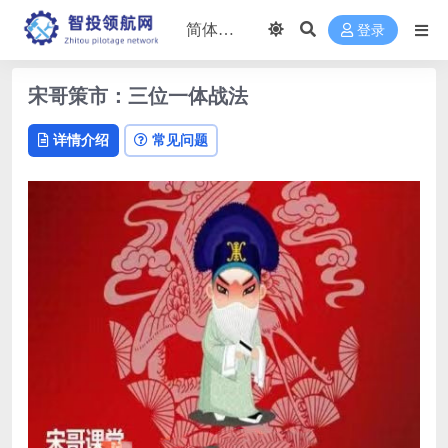
登录
宋哥策市：三位一体战法
详情介绍
常见问题