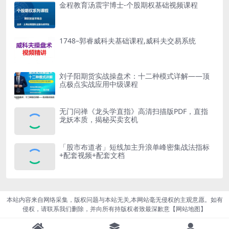
金程教育汤震宇博士-个股期权基础视频课程
1748–郭睿威科夫基础课程,威科夫交易系统
刘子阳期货实战操盘术：十二种模式详解——顶
点极点实战应用中级课程
无门问禅《龙头学直指》高清扫描版PDF，直指
龙妖本质，揭秘买卖玄机
「股市布道者」短线加主升浪单峰密集战法指标
+配套视频+配套文档
本站内容来自网络采集，版权问题与本站无关,本网站毫无侵权的主观意愿。如有
侵权，请联系我们删除，并向所有持版权者致最深歉意【
网站地图
】