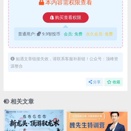
本内容需权限查看
购买查看权限
普通用户:
9.9智投币
会员:
免费
永久会员:
免费
如遇文章链接失效，请联系客服补新链！公众号：顶峰资
源整合
分享
收藏
相关文章