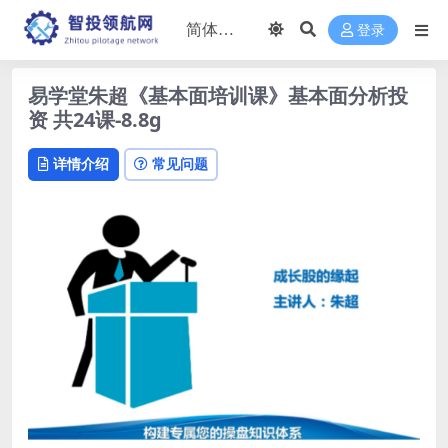
登录
易学堂朱超《基本面培训课》基本面分析投
资 共24课-8.8g
详情介绍
常见问题