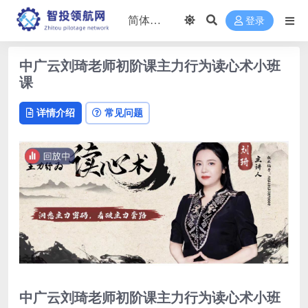
登录
中广云刘琦老师初阶课主力行为读心术小班
课
详情介绍
常见问题
中广云刘琦老师初阶课主力行为读心术小班