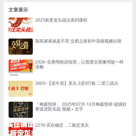
4...
强、弱转强的形态区分等...
文章展示
2025新更龙头战法系列课程
陈凯诸葛就是不亮 交易之路初中高级视频往期
2326–交易驾校训练营，让股票交易像驾驶一样
流畅
2603–【龙牛居】龙头 2进3打板 二进三战法
「梅森投研」 2025年07月-12月梅森投研·超级好
赛道进阶实战 视频＋文字
2276-买在确定，二板定龙头