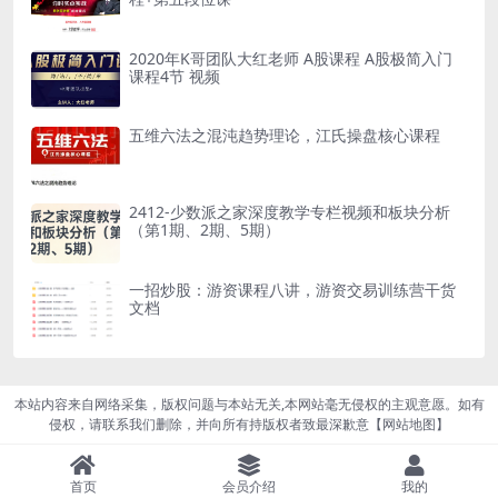
2020年K哥团队大红老师 A股课程 A股极简入门
课程4节 视频
五维六法之混沌趋势理论，江氏操盘核心课程
2412-少数派之家深度教学专栏视频和板块分析
（第1期、2期、5期）
一招炒股：游资课程八讲，游资交易训练营干货
文档
本站内容来自网络采集，版权问题与本站无关,本网站毫无侵权的主观意愿。如有
侵权，请联系我们删除，并向所有持版权者致最深歉意【
网站地图
】
首页
会员介绍
我的