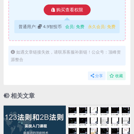
购买查看权限
普通用户:
4.9智投币
会员:
免费
永久会员:
免费
如遇文章链接失效，请联系客服补新链！公众号：顶峰资
源整合
分享
收藏
相关文章