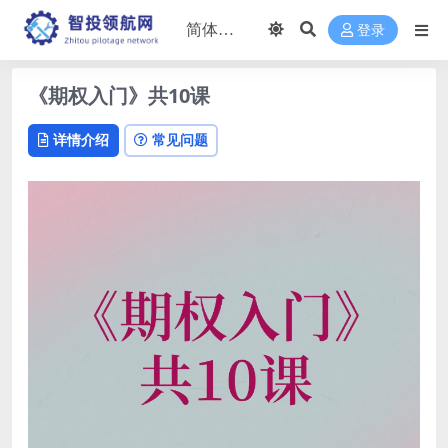
登录
《期权入门》共10课
详情介绍
常见问题