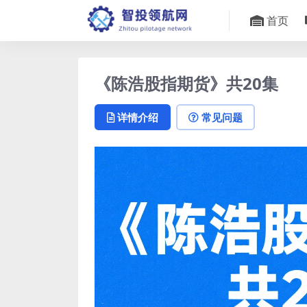
首页
《陈浩股指期货》共20集
详情介绍
常见问题