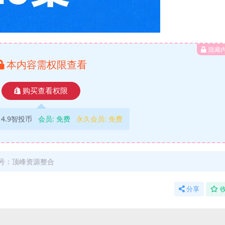
隐藏
本内容需权限查看
购买查看权限
4.9智投币
会员:
免费
永久会员:
免费
号：顶峰资源整合
分享