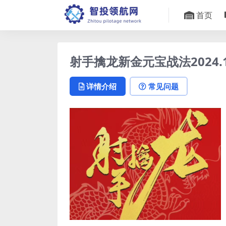
首页
射手擒龙新金元宝战法2024.
详情介绍
常见问题