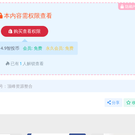
隐藏
本内容需权限查看
购买查看权限
4.9智投币
会员:
免费
永久会员:
免费
已有
1
人解锁查看
号：顶峰资源整合
分享