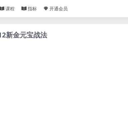
课程
指标
开通会员
12新金元宝战法