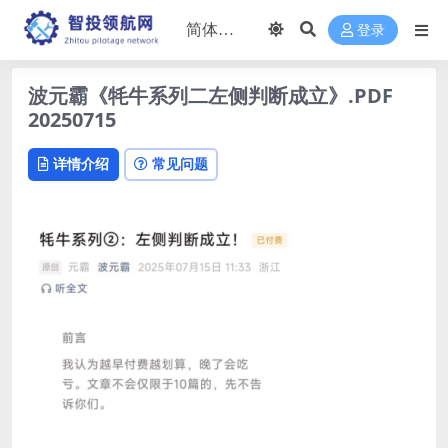
登录
波元霸《牦牛系列二左侧判断成立》.PDF
20250715
详情介绍
常见问题