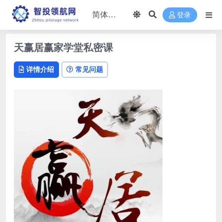
登录
天赢居赢家学堂私密课
详情介绍
常见问题