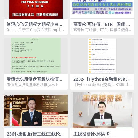
肖淳心飞天期权之期权小白基
高青松 可转债、ETF、国债 7
础课程
视频
01一、关于开户与买方双限.mp4 0
高青松 可转债、ETF、国债 7视频
2二、交易盘面介绍.mp4 03三、巧
资源简介： 课程目录 高青松...
用汇...
看懂龙头股复盘哥板块推演术
2232-【Python金融量化交
上下两集
易】-31套–175GB
看懂龙头股复盘哥板块推演术上下
【Python金融量化交易】-31套--17
两集资源简介： 课程大纲 1. 板
5GB └─ ...
块...
2361-唐银龙(唐三线)三线论集
主线投研社-邱洪飞