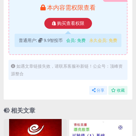
本内容需权限查看
购买查看权限
普通用户:
9.9智投币
会员:
免费
永久会员:
免费
如遇文章链接失效，请联系客服补新链！公众号：顶峰资
源整合
分享
收藏
相关文章