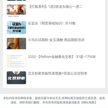
【打板系列】1进2抓龙头核心一进二
证监会《期货基础知识》共10集
小马白话期权-金玉满糖-商品期权培训
2232-【Python金融量化交易】-31套–175GB
北京炒家首板悟道视频+悟道心法交割单
本站内容来自网络采集，版权问题与本站无关,本网站毫无侵权的主观意愿。如有
侵权，请联系我们删除，并向所有持版权者致最深歉意【
网站地图
】