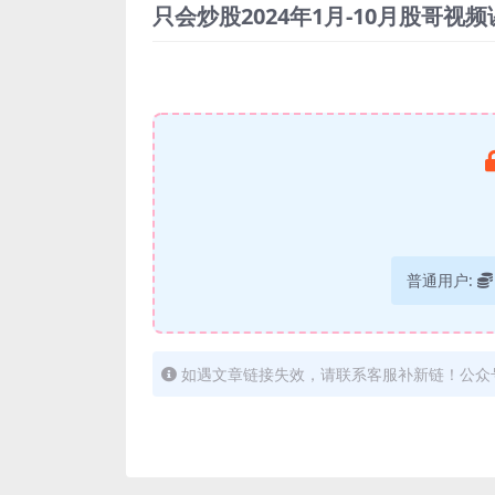
只会炒股2024年1月-10月股哥视
普通用户:
如遇文章链接失效，请联系客服补新链！公众