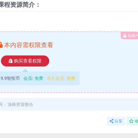
频课程资源简介：
隐藏
本内容需权限查看
购买查看权限
9.9智投币
会员:
免费
永久会员:
免费
号：顶峰资源整合
分享