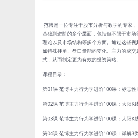
范博是一位专注于股市分析与教学的专家，
基础到进阶的多个层面，包括但不限于市场
理论以及市场结构等多个方面。通过这些视
如特殊挂单、盘口量能的变化、主力的成交
式，从而制定更为有效的投资策略。
课程目录：
第01课 范博主力行为学进阶100课：标志性K
第02课 范博主力行为学进阶100课：大阳K
第03课 范博主力行为学进阶100课：大阳K线
第04课 范博主力行为学进阶100课：详解3类