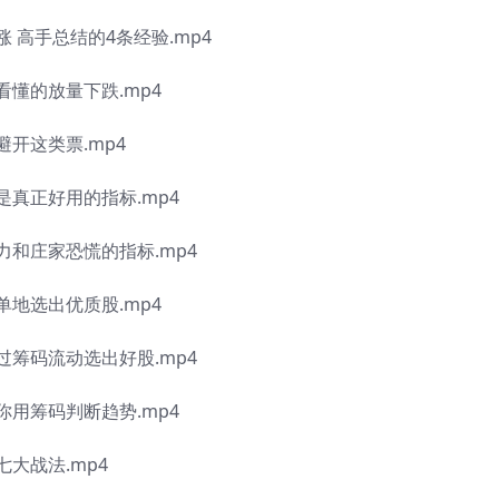
涨 高手总结的4条经验.mp4
看懂的放量下跌.mp4
避开这类票.mp4
是真正好用的指标.mp4
力和庄家恐慌的指标.mp4
单地选出优质股.mp4
过筹码流动选出好股.mp4
你用筹码判断趋势.mp4
七大战法.mp4