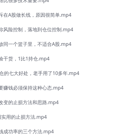
路比很多技术重要.mp4
斥在A股做长线，原因很简单.mp4
教你风险控制，落地到仓位控制.mp4
放同一个篮子里，不适合A股.mp4
验干货，1比1持仓.mp4
持仓的七大好处，老手用了10多年.mp4
要赚钱必须保持这种心态.mp4
改变的止损方法和思路.mp4
招实用的止损方法.mp4
钱成功率的三个方法.mp4