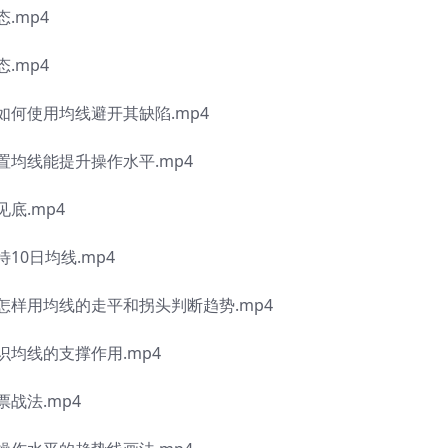
.mp4
.mp4
如何使用均线避开其缺陷.mp4
置均线能提升操作水平.mp4
底.mp4
10日均线.mp4
是怎样用均线的走平和拐头判断趋势.mp4
识均线的支撑作用.mp4
票战法.mp4