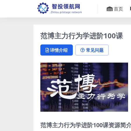
首页
范博主力行为学进阶100课
详情介绍
常见问题
范博主力行为学进阶100课资源简