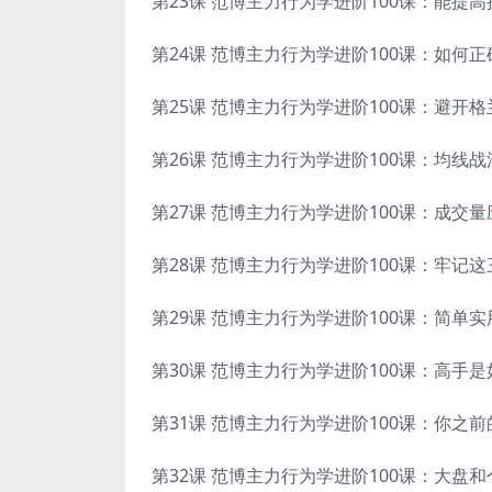
第23课 范博主力行为学进阶100课：能提高
第24课 范博主力行为学进阶100课：如何正
第25课 范博主力行为学进阶100课：避开格
第26课 范博主力行为学进阶100课：均线战
第27课 范博主力行为学进阶100课：成交量
第28课 范博主力行为学进阶100课：牢记这
第29课 范博主力行为学进阶100课：简单实
第30课 范博主力行为学进阶100课：高手是
第31课 范博主力行为学进阶100课：你之前
第32课 范博主力行为学进阶100课：大盘和