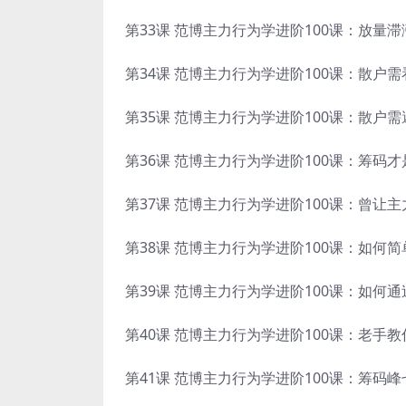
第33课 范博主力行为学进阶100课：放量滞
第34课 范博主力行为学进阶100课：散户需
第35课 范博主力行为学进阶100课：散户需
第36课 范博主力行为学进阶100课：筹码才
第37课 范博主力行为学进阶100课：曾让主
第38课 范博主力行为学进阶100课：如何简
第39课 范博主力行为学进阶100课：如何通
第40课 范博主力行为学进阶100课：老手教
第41课 范博主力行为学进阶100课：筹码峰