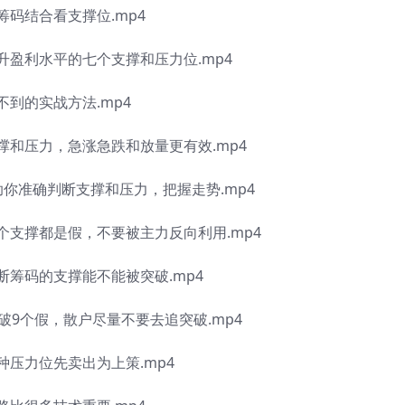
筹码结合看支撑位.mp4
提升盈利水平的七个支撑和压力位.mp4
不到的实战方法.mp4
支撑和压力，急涨急跌和放量更有效.mp4
话助你准确判断支撑和压力，把握走势.mp4
这个支撑都是假，不要被主力反向利用.mp4
断筹码的支撑能不能被突破.mp4
突破9个假，散户尽量不要去追突破.mp4
种压力位先卖出为上策.mp4