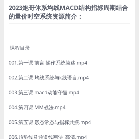
2023炮哥体系均线MACD结构指标周期结合
的量价时空系统资源简介：
课程目录
001.第一课 前言 操作系统简述.mp4
002.第二课 均线系统与k线语言.mp4
003.第三课 macd动能守恒.mp4
004.第四课 MM战法.mp4
005.第五课 形态常态与指标共振.mp4
006.趋势线及通道线画法_高清.mp4