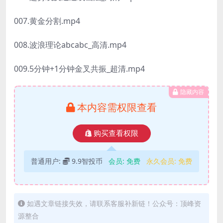
007.黄金分割.mp4
008.波浪理论abcabc_高清.mp4
009.5分钟+1分钟金叉共振_超清.mp4
隐藏内容
本内容需权限查看
购买查看权限
普通用户:
9.9智投币
会员:
免费
永久会员:
免费
如遇文章链接失效，请联系客服补新链！公众号：顶峰资
源整合