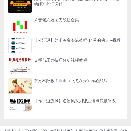
德经》外汇课程
抖音老六屠龙刀战法合集
【外汇通】外汇黄金实战教程-止损的功夫 4视频
支撑与压力技巧分析视频教程
东方不败教主掘金《飞龙在天》核心战法
【作手逍遥风】逍遥风系列课之爆点低吸体系
本站内容来自网络采集，版权问题与本站无关,本网站毫无侵权的主观意愿。如有