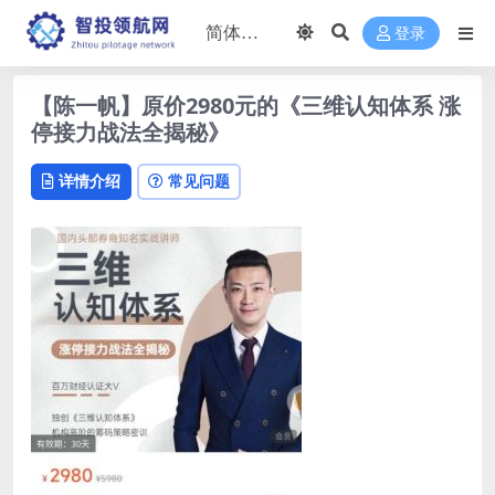
登录
【陈一帆】原价2980元的《三维认知体系 涨
停接力战法全揭秘》
详情介绍
常见问题