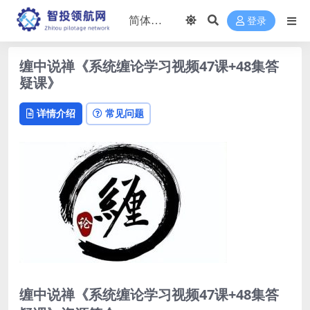
登录
缠中说禅《系统缠论学习视频47课+48集答
疑课》
详情介绍
常见问题
缠中说禅《系统缠论学习视频47课+48集答