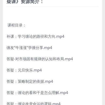
疑课》资源简介：
课程目录：
补课：学习缠论的路径和方向.mp4
缠友“牛涨涨”学缠分享.mp4
答疑-对市场固有规律的认知和布局.mp4
答疑：元旦快乐.mp4
答疑：策略制定的依据.mp4
答疑：缠论的看和干是怎么理解.mp4
答疑：缠论改变命运的逻辑.mp4