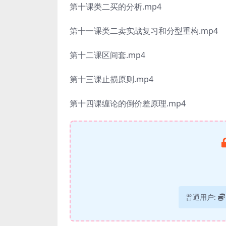
第十课类二买的分析.mp4
第十一课类二卖实战复习和分型重构.mp4
第十二课区间套.mp4
第十三课止损原则.mp4
第十四课缠论的倒价差原理.mp4
普通用户: