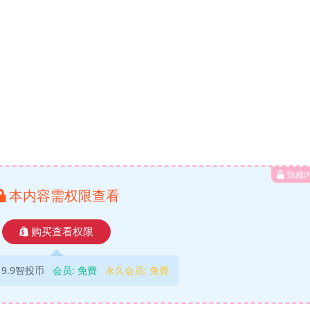
隐藏
本内容需权限查看
购买查看权限
9.9智投币
会员:
免费
永久会员:
免费