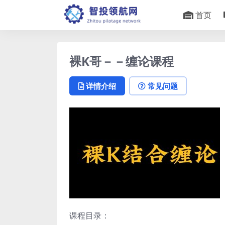
首页
裸K哥－－缠论课程
详情介绍
常见问题
课程目录：