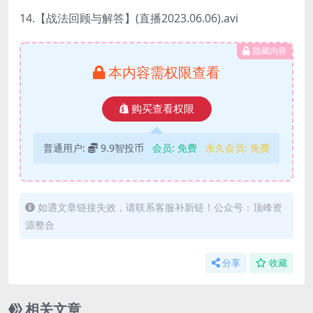
14.【战法回顾与解答】(直播2023.06.06).avi
隐藏内容
本内容需权限查看
购买查看权限
普通用户:
9.9智投币
会员:
免费
永久会员:
免费
如遇文章链接失效，请联系客服补新链！公众号：顶峰资
源整合
分享
收藏
相关文章