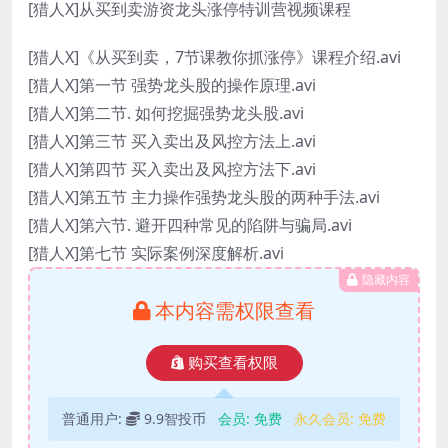
[猎人X]从买到卖游资龙头涨停特训营视频课程
[猎人X]《从买到卖，7节课教你抓涨停》课程介绍.avi
[猎人X]第一节 强势龙头股的操作原理.avi
[猎人X]第二节. 如何挖掘强势龙头股.avi
[猎人X]第三节 买入卖出及风控方法上.avi
[猎人X]第四节 买入卖出及风控方法下.avi
[猎人X]第五节 主力操作强势龙头股的两种手法.avi
[猎人X]第六节. 避开四种常见的陷阱与骗局.avi
[猎人X]第七节 实际案例深度解析.avi
隐藏内容
本内容需权限查看
购买查看权限
普通用户:
9.9智投币
会员:
免费
永久会员:
免费