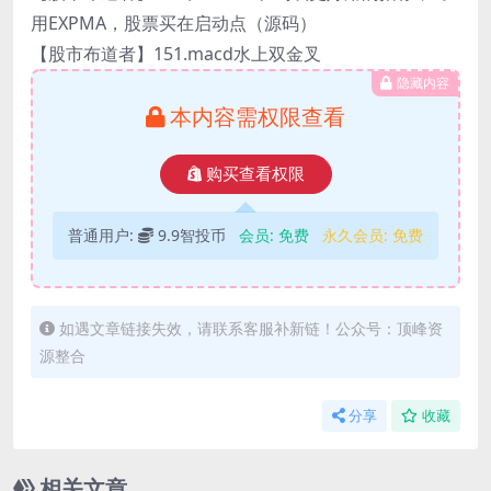
用EXPMA，股票买在启动点（源码）
【股市布道者】151.macd水上双金叉
隐藏内容
本内容需权限查看
购买查看权限
普通用户:
9.9智投币
会员:
免费
永久会员:
免费
如遇文章链接失效，请联系客服补新链！公众号：顶峰资
源整合
分享
收藏
相关文章