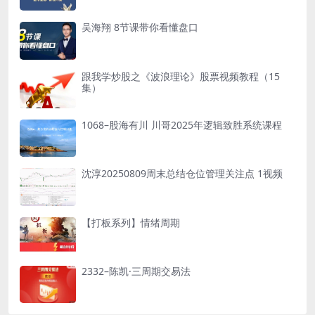
吴海翔 8节课带你看懂盘口
跟我学炒股之《波浪理论》股票视频教程（15
集）
1068–股海有川 川哥2025年逻辑致胜系统课程
沈淳20250809周末总结仓位管理关注点 1视频
【打板系列】情绪周期
2332–陈凯·三周期交易法