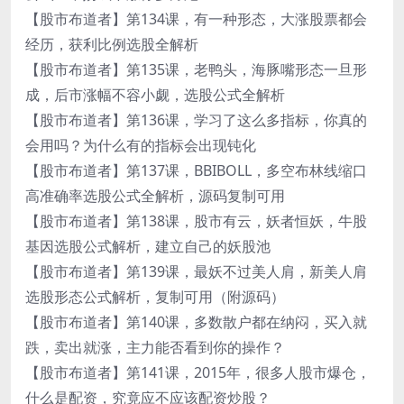
【股市布道者】第134课，有一种形态，大涨股票都会
经历，获利比例选股全解析
【股市布道者】第135课，老鸭头，海豚嘴形态一旦形
成，后市涨幅不容小觑，选股公式全解析
【股市布道者】第136课，学习了这么多指标，你真的
会用吗？为什么有的指标会出现钝化
【股市布道者】第137课，BBIBOLL，多空布林线缩口
高准确率选股公式全解析，源码复制可用
【股市布道者】第138课，股市有云，妖者恒妖，牛股
基因选股公式解析，建立自己的妖股池
【股市布道者】第139课，最妖不过美人肩，新美人肩
选股形态公式解析，复制可用（附源码）
【股市布道者】第140课，多数散户都在纳闷，买入就
跌，卖出就涨，主力能否看到你的操作？
【股市布道者】第141课，2015年，很多人股市爆仓，
什么是配资，究竟应不应该配资炒股？