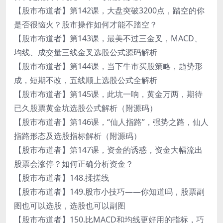
【股市布道者】第142课，大盘突破3200点，踏空的你
是否很恼火？股市操作如何才能不踏空？
【股市布道者】第143课，最美不过三金叉，MACD、
均线、成交量三线金叉选股公式源码解析
【股市布道者】第144课，当下牛市买股策略，趋势形
成，短期不改，五线顺上选股公式全解析
【股市布道者】第145课，此坑一响，黄金万两，期待
已久股票黄金坑选股公式解析（附源码）
【股市布道者】第146课，“仙人指路”，强势之路，仙人
指路形态及选股指标解析（附源码）
【股市布道者】第147课，资金的诱惑，资金大幅流出
股票会涨停？如何正确分析资金？
【股市布道者】148.揉搓线
【股市布道者】149.股市小技巧——你知道吗，股票副
图也可以选股，选股也可以副图
【股市布道者】150.比MACD和均线更好用的指标，巧