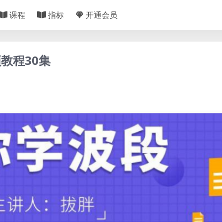
课程
指标
开通会员
教程30集