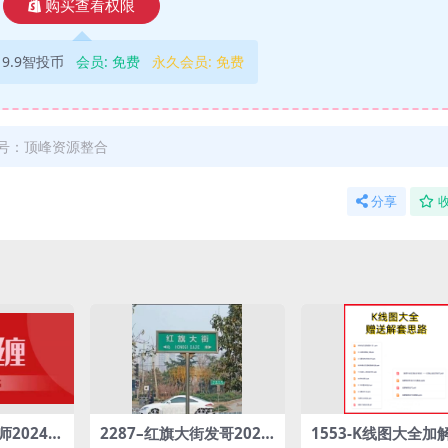
购买查看权限
9.9智投币
会员:
免费
永久会员:
免费
号：顶峰资源整合
分享
师2024年
2287–红旗大街发哥2026
1553-K线图大全加