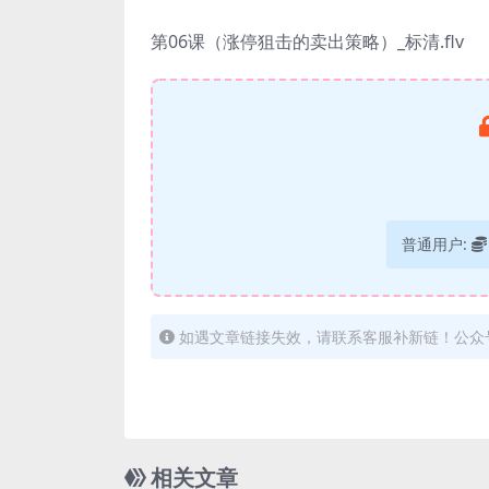
第06课（涨停狙击的卖出策略）_标清.flv
普通用户:
如遇文章链接失效，请联系客服补新链！公众
相关文章