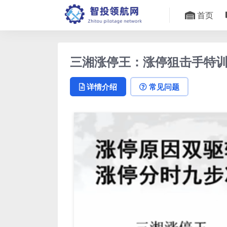
首页
三湘涨停王：涨停狙击手特训
详情介绍
常见问题