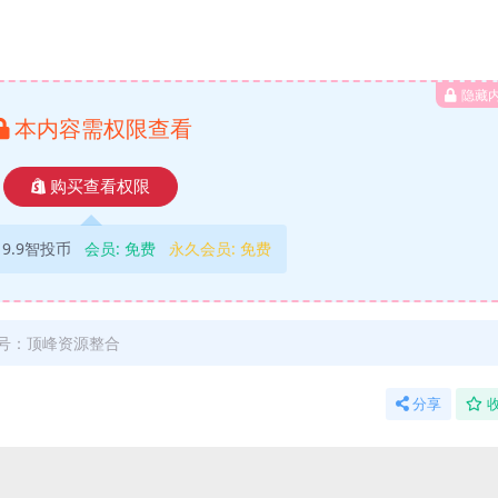
隐藏
本内容需权限查看
购买查看权限
9.9智投币
会员:
免费
永久会员:
免费
号：顶峰资源整合
分享