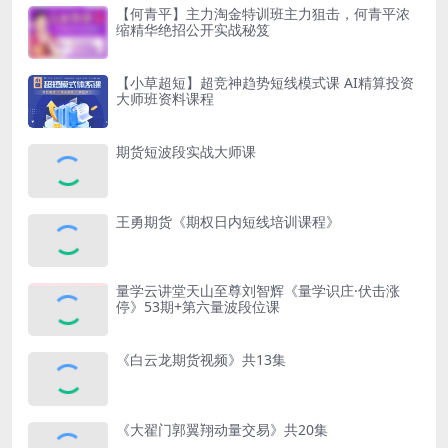
【何青平】主力淘金特训班主力狙击，何青平浓
缩精华绝招公开实战秘笈
【小草超短】超竞神趋势短线模式课 AI精算投资
大师班资料课程
期货短波段实战大师课
王勇期货《期权日内短线培训课程》
量学云讲堂天山至尊刘智辉《量学识庄·伏击涨
停》53期+第六量波段位课
《白云龙期货视频》共13集
《大翟门郭翼翔动量交易》共20集