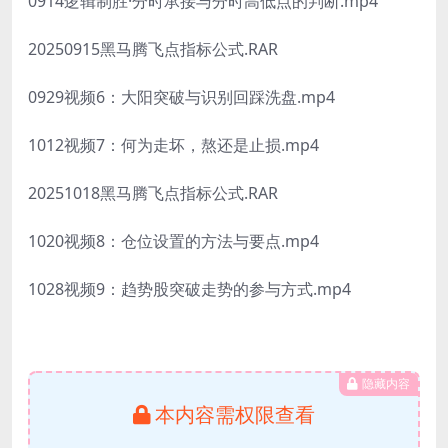
0914逻辑制胜·分时承接与分时高低点的判断.mp4
20250915黑马腾飞点指标公式.RAR
0929视频6：大阳突破与识别回踩洗盘.mp4
1012视频7：何为走坏，熬还是止损.mp4
20251018黑马腾飞点指标公式.RAR
1020视频8：仓位设置的方法与要点.mp4
1028视频9：趋势股突破走势的参与方式.mp4
隐藏内容
本内容需权限查看