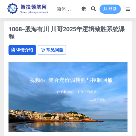
登录
1068–股海有川 川哥2025年逻辑致胜系统课
程
详情介绍
常见问题