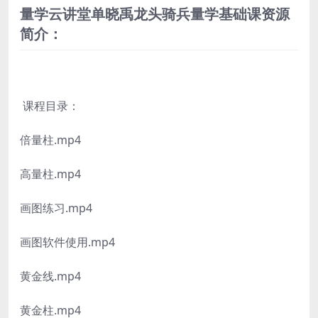
量学云讲堂单晓禹龙头骑兵量学基础课资源
简介：
课程目录：
倍量柱.mp4
高量柱.mp4
画图练习.mp4
画图软件使用.mp4
黄金线.mp4
黄金柱.mp4