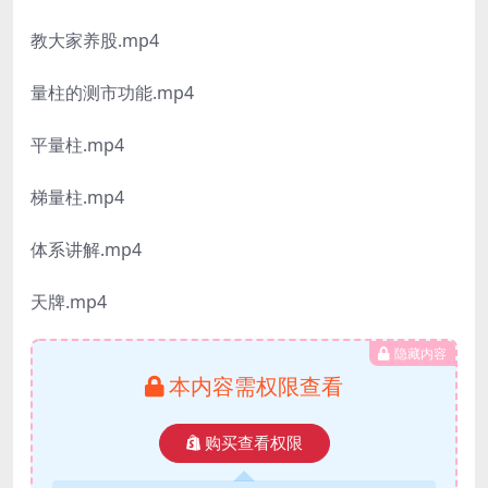
教大家养股.mp4
量柱的测市功能.mp4
平量柱.mp4
梯量柱.mp4
体系讲解.mp4
天牌.mp4
隐藏内容
本内容需权限查看
购买查看权限