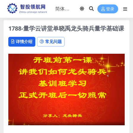
登录
1788-量学云讲堂单晓禹龙头骑兵量学基础课
详情介绍
常见问题