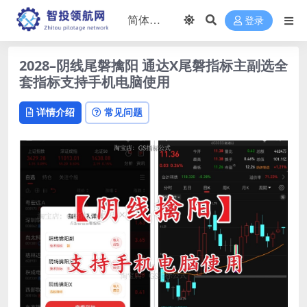
登录
2028–阴线尾磐擒阳 通达X尾磐指标主副选全
套指标支持手机电脑使用
详情介绍
常见问题