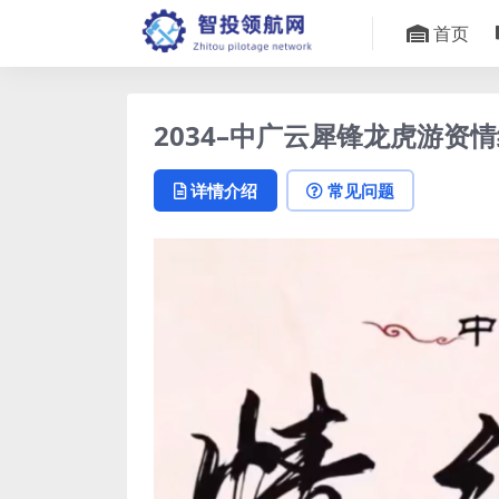
首页
2034–中广云犀锋龙虎游资
详情介绍
常见问题