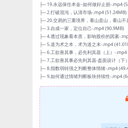
├─ 19.永远保住本金–如何做好止损-.mp4 (53
├─ 2.打破混沌，认清市场-.mp4 (51.24MB)
├─ 20.交易的三重境界，看山是山，看山不是山，
├─ 3.自成一家，定位自己-.mp4 (90.9MB)
├─ 4.透过现象看本质，影响股价的因素-.mp4 (
├─ 5.道为术之本，术为道之末-.mp4 (41.01
├─ 6.工欲善其事，必先利其器（上）-.mp4 (1
├─ 7.工欲善其事必先利其器-盘面设计（下）-.m
├─ 8.指数弱转强之判断整体情绪-.mp4 (49.4
├─ 9.如何通过情绪判断板块持续性-.mp4 (64