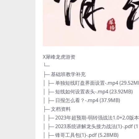
X犀峰龙虎游资
└─
├─ 基础班教学补充
│ ├─ 单独短线盯盘界面设置-.mp4 (29.52M
│ ├─ 短线如何设置表头-.mp4 (23.92MB)
│ ├─ 日报怎么看？-.mp4 (37.9MB)
├─ 文档资料
│ ├─ 2023年超预期-弱转强战法1.0+2.0版本-.p
│ ├─ 2023系统讲解龙头接力战法(1)-.pdf (11
│ ├─ 锋哥工具包(1)-.pdf (5.28MB)