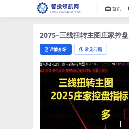
首页
2075–三线扭转主图庄家
详情介绍
常见问题