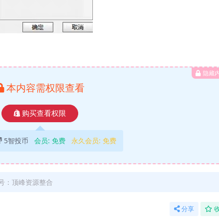
隐藏
本内容需权限查看
购买查看权限
5智投币
会员:
免费
永久会员:
免费
号：顶峰资源整合
分享