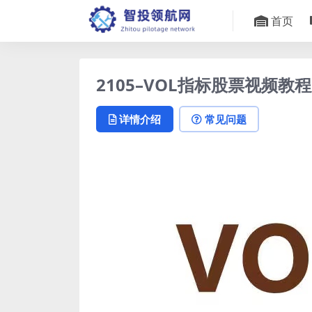
首页
2105–VOL指标股票视频
详情介绍
常见问题