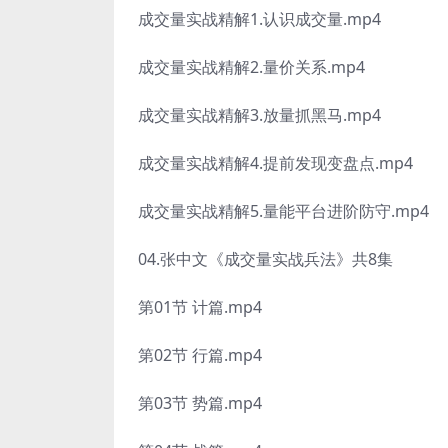
成交量实战精解1.认识成交量.mp4
成交量实战精解2.量价关系.mp4
成交量实战精解3.放量抓黑马.mp4
成交量实战精解4.提前发现变盘点.mp4
成交量实战精解5.量能平台进阶防守.mp4
04.张中文《成交量实战兵法》共8集
第01节 计篇.mp4
第02节 行篇.mp4
第03节 势篇.mp4