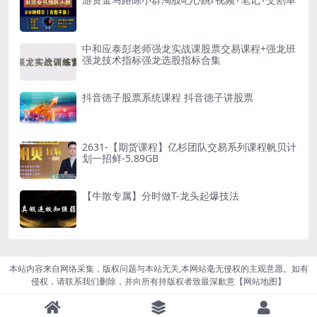
中和应泰彭老师强龙实战课股票交易课程+强龙班
强龙技术指标强龙选股指标合集
抖音德子股票系统课程 抖音德子讲股票
2631-【期货课程】亿杉团队交易系列课程帆贝计
划一招鲜-5.89GB
【牛散专属】分时做T-龙头起爆技法
本站内容来自网络采集，版权问题与本站无关,本网站毫无侵权的主观意愿。如有
侵权，请联系我们删除，并向所有持版权者致最深歉意【
网站地图
】