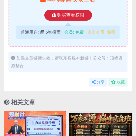
购买查看权限
普通用户:
5智投币
会员:
免费
永久会员:
免费
如遇文章链接失效，请联系客服补新链！公众号：顶峰资
源整合
分享
收藏
相关文章