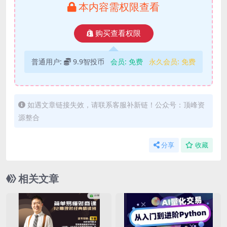
本内容需权限查看
购买查看权限
普通用户:
9.9智投币
会员:
免费
永久会员:
免费
如遇文章链接失效，请联系客服补新链！公众号：顶峰资
源整合
分享
收藏
相关文章