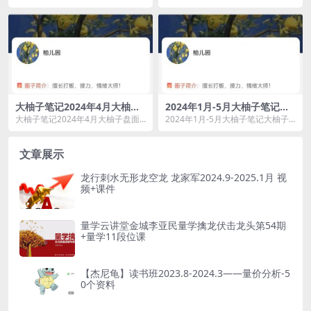
资源简介： 课程目录 1 股价的...
简介： 课程目录 01-【12月...
大柚子笔记2024年4月大柚子
2024年1月-5月大柚子笔记大
盘面深度学柚儿园专属解读
柚子 直播视频课程
大柚子笔记2024年4月大柚子盘面
2024年1月-5月大柚子笔记大柚子
深度学柚儿园专属解读资源简介：
直播视频课程资源简介： 课...
...
文章展示
龙行刺水无形龙空龙 龙家军2024.9-2025.1月 视
频+课件
量学云讲堂金城李亚民量学擒龙伏击龙头第54期
+量学11段位课
【杰尼龟】读书班2023.8-2024.3——量价分析-5
0个资料