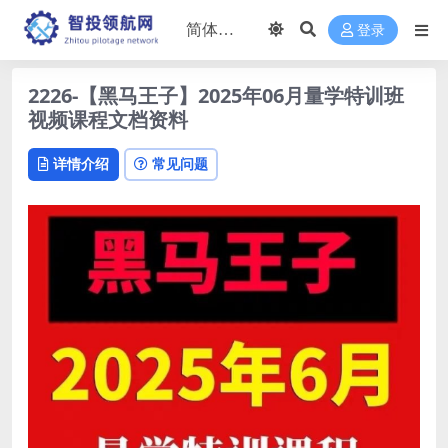
登录
2226-【黑马王子】2025年06月量学特训班
视频课程文档资料
详情介绍
常见问题