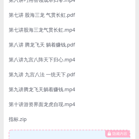
第七讲 股海三龙 气贯长虹.pdf
第七讲股海三龙气贯长虹.mp4
第八讲 腾龙飞天 躺着赚钱.pdf
第八讲九宫八阵天下归心.mp4
第九讲 九宫八法 一统天下.pdf
第九讲腾龙飞天躺着赚钱.mp4
第十讲游资界面龙虎自现.mp4
指标.zip
隐藏内容