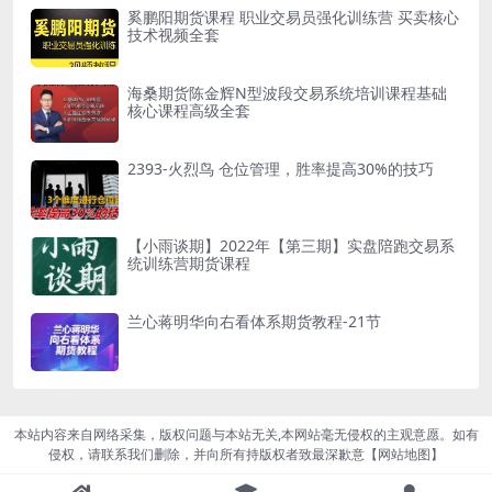
奚鹏阳期货课程 职业交易员强化训练营 买卖核心
技术视频全套
海桑期货陈金辉N型波段交易系统培训课程基础
核心课程高级全套
2393-火烈鸟 仓位管理，胜率提高30%的技巧
【小雨谈期】2022年【第三期】实盘陪跑交易系
统训练营期货课程
兰心蒋明华向右看体系期货教程-21节
本站内容来自网络采集，版权问题与本站无关,本网站毫无侵权的主观意愿。如有
侵权，请联系我们删除，并向所有持版权者致最深歉意【
网站地图
】