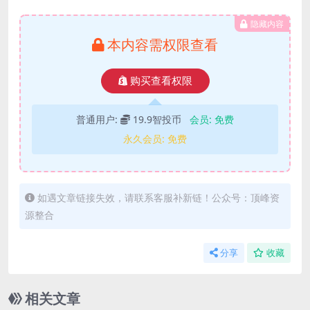
隐藏内容
本内容需权限查看
购买查看权限
普通用户:
19.9智投币
会员:
免费
永久会员:
免费
如遇文章链接失效，请联系客服补新链！公众号：顶峰资
源整合
分享
收藏
相关文章