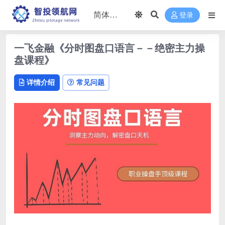
登录
一飞金融《分时图盘口语言－－绝密主力操
盘课程》
详情介绍
常见问题