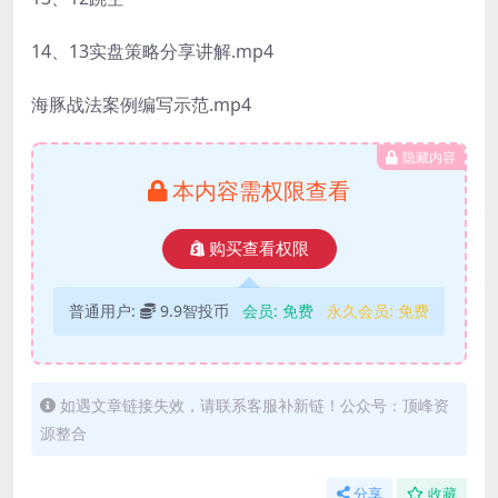
14、13实盘策略分享讲解.mp4
海豚战法案例编写示范.mp4
隐藏内容
本内容需权限查看
购买查看权限
普通用户:
9.9智投币
会员:
免费
永久会员:
免费
如遇文章链接失效，请联系客服补新链！公众号：顶峰资
源整合
分享
收藏