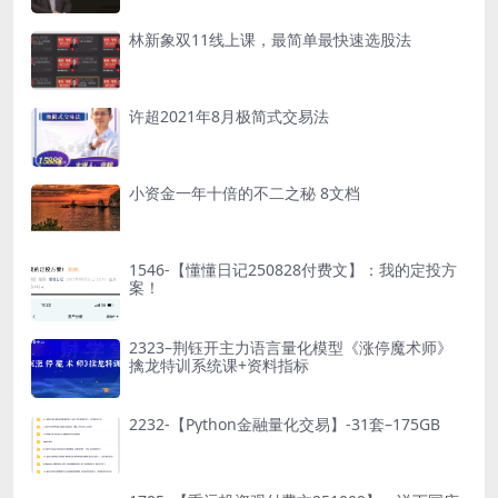
林新象双11线上课，最简单最快速选股法
许超2021年8月极简式交易法
小资金一年十倍的不二之秘 8文档
1546-【懂懂日记250828付费文】：我的定投方
案！
2323–荆钰开主力语言量化模型《涨停魔术师》
擒龙特训系统课+资料指标
2232-【Python金融量化交易】-31套–175GB