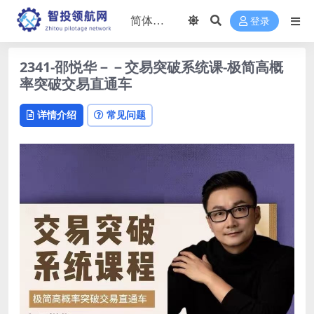
登录
2341-邵悦华－－交易突破系统课-极简高概
率突破交易直通车
详情介绍
常见问题