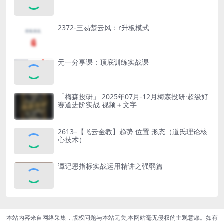
2372-三易楚云风：r升板模式
元一分享课：顶底训练实战课
「梅森投研」 2025年07月-12月梅森投研·超级好
赛道进阶实战 视频＋文字
2613–【飞云金教】趋势 位置 形态（道氏理论核
心技术）
谭记恩指标实战运用精讲之强弱篇
本站内容来自网络采集，版权问题与本站无关,本网站毫无侵权的主观意愿。如有