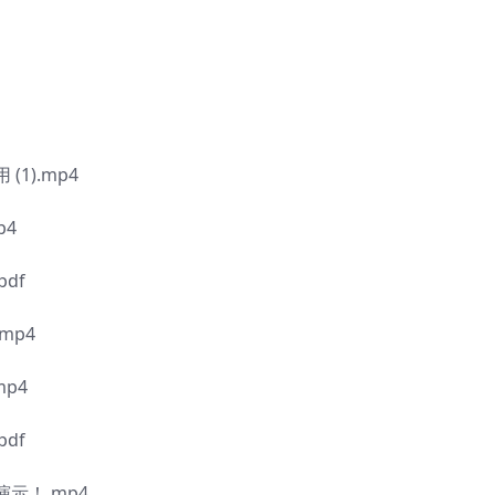
1).mp4
p4
df
mp4
p4
df
示！.mp4