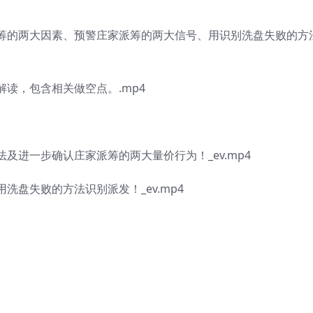
筹的两大因素、预警庄家派筹的两大信号、用识别洗盘失败的方
读，包含相关做空点。.mp4
及进一步确认庄家派筹的两大量价行为！_ev.mp4
盘失败的方法识别派发！_ev.mp4