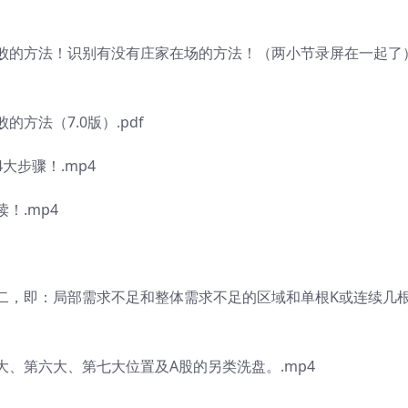
败的方法！识别有没有庄家在场的方法！（两小节录屏在一起了
方法（7.0版）.pdf
大步骤！.mp4
！.mp4
二，即：局部需求不足和整体需求不足的区域和单根K或连续几根
、第六大、第七大位置及A股的另类洗盘。.mp4