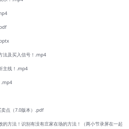
p4
df
ptx
法及买入信号！.mp4
主线！.mp4
mp4
（7.0版本）.pdf
败的方法！识别有没有庄家在场的方法！（两小节录屏在一起