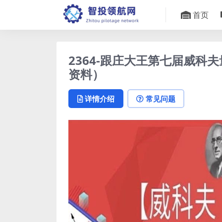
首页
2364-跟庄大王第七届威科
资料）
详情介绍
常见问题