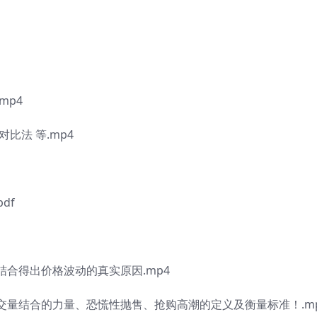
mp4
比法 等.mp4
df
合得出价格波动的真实原因.mp4
量结合的力量、恐慌性抛售、抢购高潮的定义及衡量标准！.m