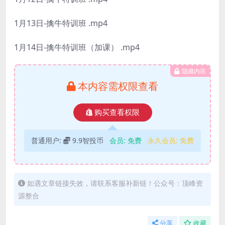
1月13日-擒牛特训班 .mp4
1月14日-擒牛特训班（加课） .mp4
隐藏内容
本内容需权限查看
购买查看权限
普通用户:
9.9智投币
会员:
免费
永久会员:
免费
如遇文章链接失效，请联系客服补新链！公众号：顶峰资
源整合
分享
收藏