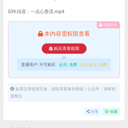
039.结语：一点心里话.mp4
隐藏内容
本内容需权限查看
购买查看权限
普通用户:
不可购买
会员:
免费
永久会员:
免费
如遇文章链接失效，请联系客服补新链！公众号：顶峰资
源整合
分享
收藏