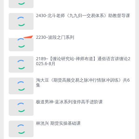
2430-北斗老师《九九归一交易体系》助教督导课
2230–波段之门系列
2189–【缠论研究站-禅师布道】通俗语言讲缠论2
025.6-8月
淘大豆《期货高频交易之脉冲行情脉冲训练》共6
集
极道男神-蓝冰系列涨停高手进阶课
林洸兴 期货实操基础课