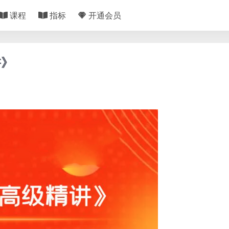
课程
指标
开通会员
讲》