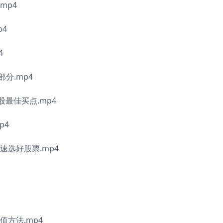
mp4
p4
4
分.mp4
股最佳买点.mp4
p4
速选好股票.mp4
值方法.mp4