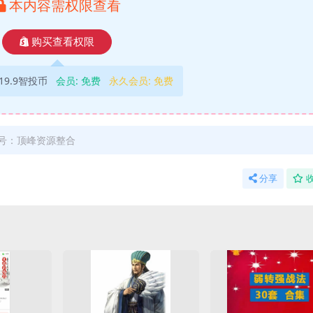
本内容需权限查看
购买查看权限
19.9智投币
会员:
免费
永久会员:
免费
号：顶峰资源整合
分享