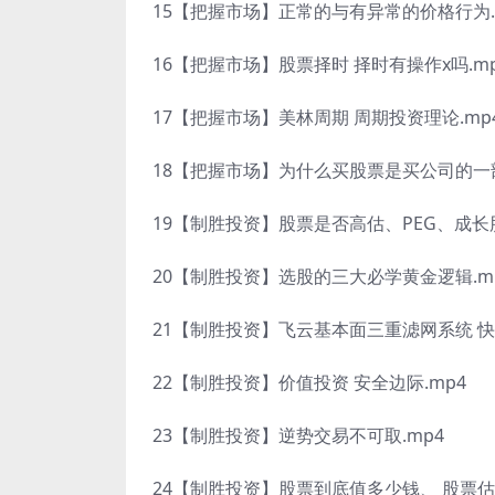
15【把握市场】正常的与有异常的价格行为.
16【把握市场】股票择时 择时有操作x吗.m
17【把握市场】美林周期 周期投资理论.mp
18【把握市场】为什么买股票是买公司的一部
19【制胜投资】股票是否高估、PEG、成长
20【制胜投资】选股的三大必学黄金逻辑.m
21【制胜投资】飞云基本面三重滤网系统 快
22【制胜投资】价值投资 安全边际.mp4
23【制胜投资】逆势交易不可取.mp4
24【制胜投资】股票到底值多少钱、 股票估