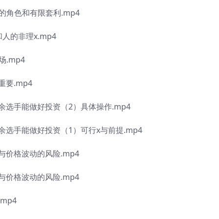
的角色和有限套利.mp4
人的非理x.mp4
.mp4
要.mp4
余选手能做好投资（2）具体操作.mp4
选手能做好投资（1）可行x与前提.mp4
价格波动的风险.mp4
价格波动的风险.mp4
mp4