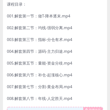
课程目录：
001.解套第一节：做T-降本逐末.mp4
002.解套第二节：均线-强弱分离.mp4
003.解套第三节：指标-分仓有术.mp4
004.解套第四节：源码-主力归途.mp4
005.解套第五节：量能-资金分歧.mp4
006.解套第六节：补仓-起涨核心.mp4
007.解套第七节：分割-黄金布局.mp4
008.解套第八节：年线-人定胜天.mp4
隐藏内容