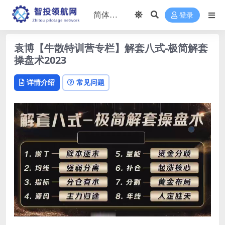
登录
袁博【牛散特训营专栏】解套八式-极简解套
操盘术2023
详情介绍
常见问题