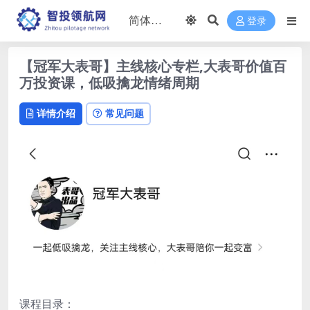
登录
【冠军大表哥】主线核心专栏,大表哥价值百
万投资课，低吸擒龙情绪周期
详情介绍
常见问题
课程目录：