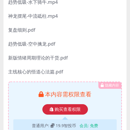
趋势低吸-水下骑牛.mp4
神龙摆尾-中流砥柱.mp4
复盘细则.pdf
趋势低吸-空中擒龙.pdf
新版情绪周期理论的干货.pdf
主线核心的悟道心法篇.pdf
隐藏内容
本内容需权限查看
购买查看权限
普通用户:
19.9智投币
会员:
免费