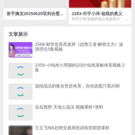
射手擒龙20250620双剑合璧
2283-作手小泽-短线的奥义
买阴卖阳
作手小泽-短线的奥义资源简介：
课程目录： 0.1看见这个信号就...
文章展示
2568-财学堂高亮老师《趋势王者·解密主力》波
浪理论5集视频
2359–小纯杰小周期的识别+短线策略体系视频 2
集
波段战法的集合竞价体系，自动选股只需20秒
岳岳预势-天地人战法 视频课程+资料
兰玉飞纯K趋势交易系统训练营期货课程