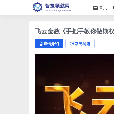
首页
飞云金教《手把手教你做期
详情介绍
常见问题