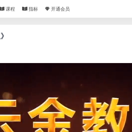
课程
指标
开通会员
权》