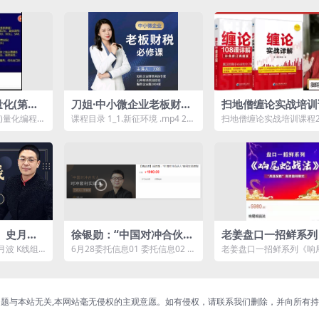
量化(第六
刀姐·中小微企业老板财税
扫地僧缠论实战培训
必修课
022读缠札记培训视
)量化编程
课程目录 1_1.新征环境 .mp4 2_
扫地僧缠论实战培训课程2
套教程
： 01、0
2.开公司要交的三大税A .mp4
缠札记培训视频全套教程
3...
介： ...
】史月波
徐银勋：“中国对冲合伙
老姜盘口一招鲜系列
36讲
人”套利实战课程
尾蛇战法》“尾盘至胜
波 K线组
6月28委托信息01 委托信息02 套
老姜盘口一招鲜系列《响
效盈利模式
源简介： 课
利交流圈问答整理 6月28日成交
法》“尾盘至胜”高效盈利
查询01 ...
源简介： ...
题与本站无关,本网站毫无侵权的主观意愿。如有侵权，请联系我们删除，并向所有