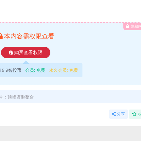
隐藏
本内容需权限查看
购买查看权限
19.9智投币
会员:
免费
永久会员:
免费
号：顶峰资源整合
分享