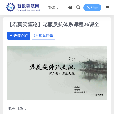
登录
【君莫笑缠论】老版反抗体系课程26课全
详情介绍
常见问题
课程目录：