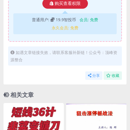
购买查看权限
普通用户:
19.9智投币
会员:
免费
永久会员:
免费
如遇文章链接失效，请联系客服补新链！公众号：顶峰资
源整合
分享
收藏
相关文章