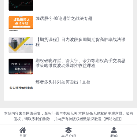
缠话股今·缠论进阶之战法专题
【期货课程】日内波段多周期期货高胜率战法课
程
期权破晓许哲、管大宇、余力等期权高手交易思
维策略维度波动爆炸性收益课程
邢者多头排列如何卖出 1文档
本站内容来自网络采集，版权问题与本站无关,本网站毫无侵权的主观意愿。如有
侵权，请联系我们删除，并向所有持版权者致最深歉意【
网站地图
】
首页
会员介绍
我的