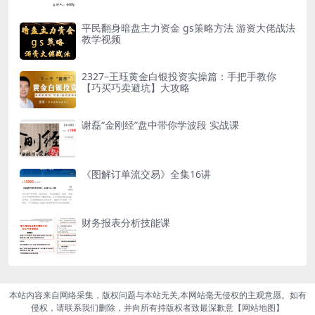
平民翻身暗盘主力资金 gs策略方法 游资大佬战法
教学视频
2327–王珏黄金白银投资实操篇：手把手教你
【巧买巧卖避坑】大攻略
谢磊“金刚经”盘中带你学波段 实战课
《图解订单流交易》全集16讲
财务报表分析技能课
本站内容来自网络采集，版权问题与本站无关,本网站毫无侵权的主观意愿。如有
侵权，请联系我们删除，并向所有持版权者致最深歉意【
网站地图
】