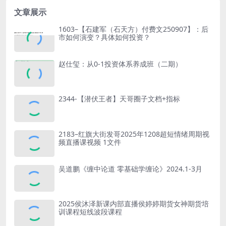
&...
文章展示
1603–【石建军（石天方）付费文250907】：后
市如何演变？具体如何投资？
赵仕玺：从0-1投资体系养成班（二期）
2344-【潜伏王者】天哥圈子文档+指标
2183–红旗大街发哥2025年1208超短情绪周期视
频直播课视频 1文件
吴道鹏《缠中论道 零基础学缠论》2024.1-3月
2025侯沐泽新课内部直播侯婷婷期货女神期货培
训课程短线波段课程