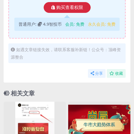
购买查看权限
普通用户:
4.9智投币
会员:
免费
永久会员:
免费
如遇文章链接失效，请联系客服补新链！公众号：顶峰资
源整合
分享
收藏
相关文章