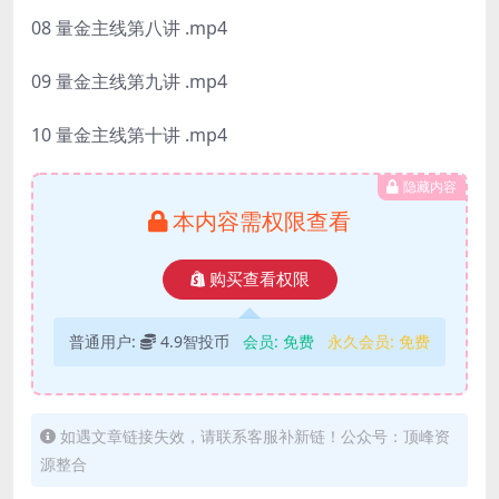
08 量金主线第八讲 .mp4
09 量金主线第九讲 .mp4
10 量金主线第十讲 .mp4
隐藏内容
本内容需权限查看
购买查看权限
普通用户:
4.9智投币
会员:
免费
永久会员:
免费
如遇文章链接失效，请联系客服补新链！公众号：顶峰资
源整合