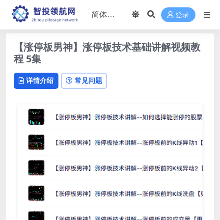
登录
【涨停板男神】涨停板技术基础讲解视频教
程 5集
详情介绍
常见问题