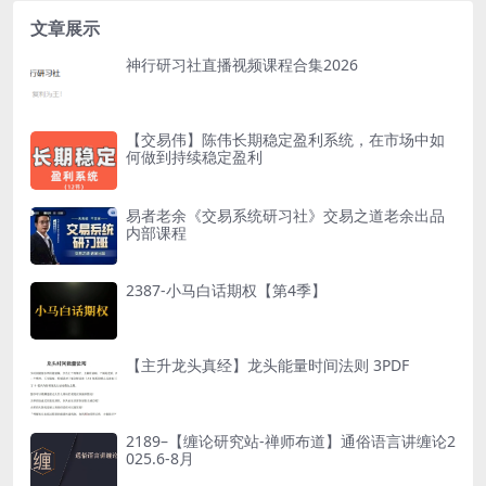
课程...
理解突破、...
文章展示
神行研习社直播视频课程合集2026
【交易伟】陈伟长期稳定盈利系统，在市场中如
何做到持续稳定盈利
易者老余《交易系统研习社》交易之道老余出品
内部课程
2387-小马白话期权【第4季】
【主升龙头真经】龙头能量时间法则 3PDF
2189–【缠论研究站-禅师布道】通俗语言讲缠论2
025.6-8月