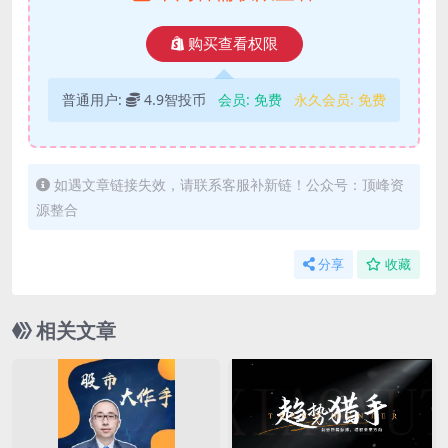
购买查看权限
普通用户:
4.9智投币
会员:
免费
永久会员:
免费
如遇文章链接失效，请联系客服补新链！公众号：顶峰资
源整合
分享
收藏
相关文章