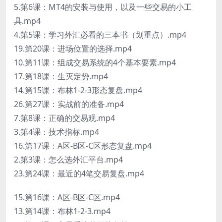
5.第6课：MT4的安装与使用，以及一些交易的小工
具.mp4
4.第5课：学习外汇必看的三本书（划重点）.mp4
19.第20课：进场位置的选择.mp4
10.第11课：组成交易系统的4个基本要素.mp4
17.第18课：生灭定势.mp4
14.第15课：布林1-2-3形态复盘.mp4
26.第27课：实战前的准备.mp4
7.第8课：正确的交易观.mp4
3.第4课：技术指标.mp4
16.第17课：A区-B区-C区形态复盘.mp4
2.第3课：怎么选外汇平台.mp4
23.第24课：最近的4笔交易复盘.mp4
15.第16课：A区-B区-C区.mp4
13.第14课：布林1-2-3.mp4