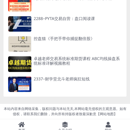
2288–PYTA交易自营：盘口阅读课
控盘猫《手把手带你捕捉翻倍股》
卓越老师交易系统标准期货课程 ABC均线操盘系
统标准详解视频教程
2337–财学堂北斗老师疯狂短线
本站内容来自网络采集，版权问题与本站无关,本网站毫无侵权的主观意愿。如有
侵权，请联系我们删除，并向所有持版权者致最深歉意【
网站地图
】